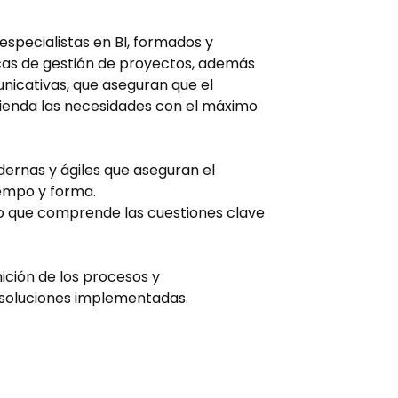
specialistas en BI, formados y
cas de gestión de proyectos, además
icativas, que aseguran que el
tienda las necesidades con el máximo
rnas y ágiles que aseguran el
empo y forma.
 que comprende las cuestiones clave
nición de los procesos y
 soluciones implementadas.