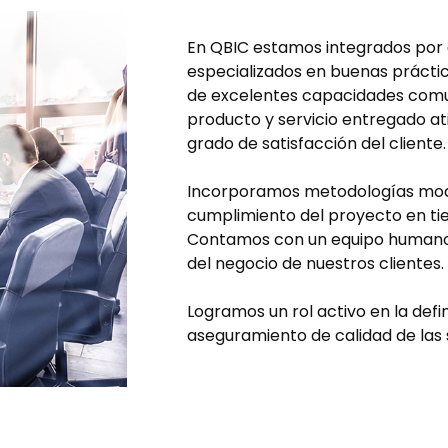
En QBIC estamos integrados por e
especializados en buenas prácti
de excelentes capacidades comun
producto y servicio entregado a
grado de satisfacción del cliente.
Incorporamos metodologías mode
cumplimiento del proyecto en ti
Contamos con un equipo humano
del negocio de nuestros clientes.
Logramos un rol activo en la defi
aseguramiento de calidad de las