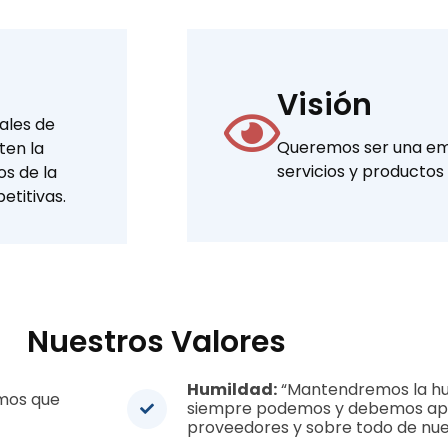
Visión
rales de
Queremos ser una em
ten la
servicios y productos
s de la
etitivas.
Nuestros Valores
Humildad:
“Mantendremos la hu
emos que
siempre podemos y debemos apre
proveedores y sobre todo de nue