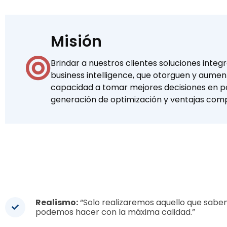
Misión
Brindar a nuestros clientes soluciones integ
business intelligence, que otorguen y aumen
capacidad a tomar mejores decisiones en po
generación de optimización y ventajas comp
Realismo:
“Solo realizaremos aquello que sab
podemos hacer con la máxima calidad.”